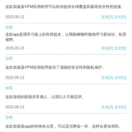
这款加速器VPM应用程序可以给你提供全球覆盖和最高安全性的连接。
2025-05-13
支持
[0]
反对
[0]
游客
这款app是我学习路上的良师益友，让我能够随时随地学习新知识，拓宽
视野。
2025-05-13
支持
[0]
反对
[0]
游客
这款加速器VPM应用程序提供了顶级的安全性和隐私保护。
2025-05-13
支持
[0]
反对
[0]
游客
这款游戏的剧情非常感人，让我久久不能忘怀。
2025-05-13
支持
[0]
反对
[0]
游客
这款加速器app的价格有点贵，可以适当降低一些，这样会更加亲民。