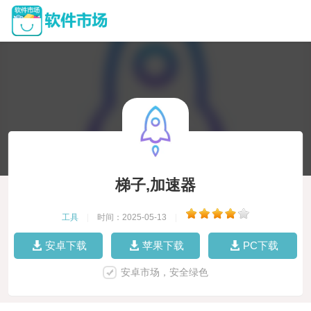
梯子,加速器
工具
|
时间：2025-05-13
|
安卓下载
苹果下载
PC下载
安卓市场，安全绿色