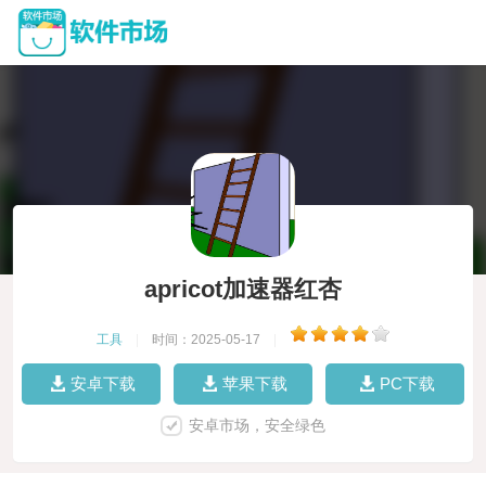
apricot加速器红杏
工具
|
时间：2025-05-17
|
安卓下载
苹果下载
PC下载
安卓市场，安全绿色