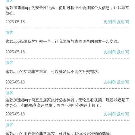
游客
这款加速器app的安全性很高，使用过程中不会泄露个人信息，让我非常
放心。
2025-05-18
支持
[0]
反对
[0]
游客
这款app就像我的社交平台，让我能够与志同道合的朋友一起交流。
2025-05-18
支持
[0]
反对
[0]
游客
这款app的功能非常丰富，可以满足我不同的社交需求。
2025-05-18
支持
[0]
反对
[0]
游客
这款加速器app简直是居家旅行必备神器，无论是看视频、玩游戏还是工
作办公，都能畅享高速网络，再也不用担心网速卡顿了。
2025-05-18
支持
[0]
反对
[0]
游客
这款app的用户评论非常真实，可以帮助我做出更准确的选择。