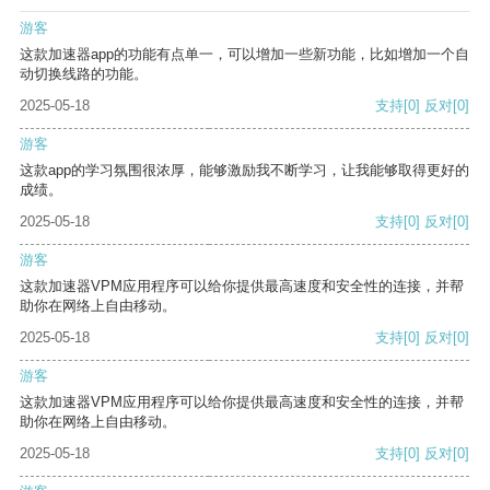
游客
这款加速器app的功能有点单一，可以增加一些新功能，比如增加一个自
动切换线路的功能。
2025-05-18
支持
[0]
反对
[0]
游客
这款app的学习氛围很浓厚，能够激励我不断学习，让我能够取得更好的
成绩。
2025-05-18
支持
[0]
反对
[0]
游客
这款加速器VPM应用程序可以给你提供最高速度和安全性的连接，并帮
助你在网络上自由移动。
2025-05-18
支持
[0]
反对
[0]
游客
这款加速器VPM应用程序可以给你提供最高速度和安全性的连接，并帮
助你在网络上自由移动。
2025-05-18
支持
[0]
反对
[0]