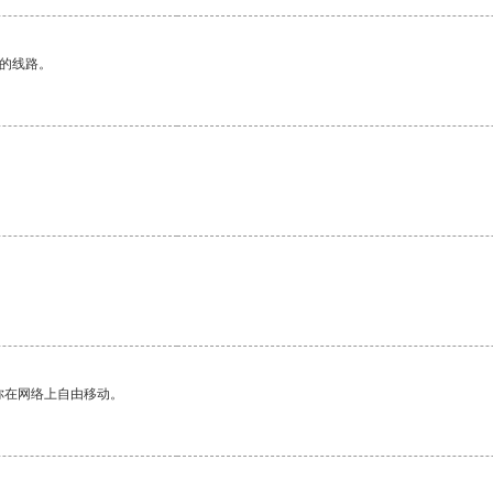
区的线路。
你在网络上自由移动。