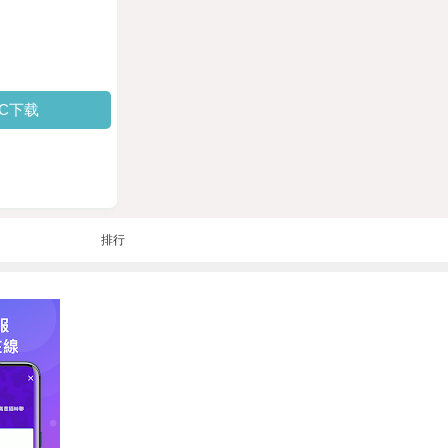
PC下载
排行