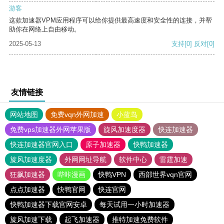
游客
这款加速器VPM应用程序可以给你提供最高速度和安全性的连接，并帮
助你在网络上自由移动。
2025-05-13
支持
[0]
反对
[0]
友情链接
网站地图
免费vqn外网加速
小蓝鸟
免费vps加速器外网苹果版
旋风加速度器
快连加速器
快连加速器官网入口
原子加速器
快鸭加速器
旋风加速度器
外网网址导航
软件中心
雷霆加速
狂飙加速器
哔咔漫画
快鸭VPN
西部世界vqn官网
点点加速器
快鸭官网
快连官网
快鸭加速器下载官网安卓
每天试用一小时加速器
旋风加速下载
起飞加速器
推特加速免费软件