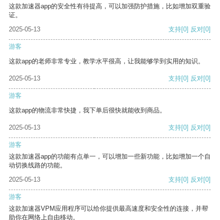
这款加速器app的安全性有待提高，可以加强防护措施，比如增加双重验
证。
2025-05-13
支持
[0]
反对
[0]
游客
这款app的老师非常专业，教学水平很高，让我能够学到实用的知识。
2025-05-13
支持
[0]
反对
[0]
游客
这款app的物流非常快捷，我下单后很快就能收到商品。
2025-05-13
支持
[0]
反对
[0]
游客
这款加速器app的功能有点单一，可以增加一些新功能，比如增加一个自
动切换线路的功能。
2025-05-13
支持
[0]
反对
[0]
游客
这款加速器VPM应用程序可以给你提供最高速度和安全性的连接，并帮
助你在网络上自由移动。