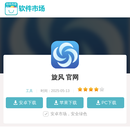
旋风 官网
工具
|
时间：2025-05-13
|
安卓下载
苹果下载
PC下载
安卓市场，安全绿色