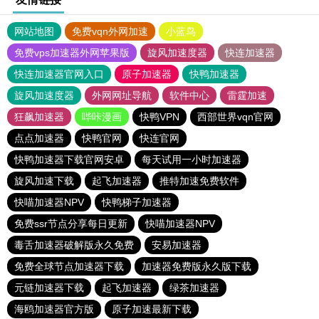
网站地图
免费vqn外网加速
小蓝鸟
免费vps加速器外网苹果版
旋风加速度器
快连加速器
快连加速器官网入口
原子加速器
快鸭加速器
旋风加速度器
外网网址导航
软件中心
雷霆加速
狂飙加速器
哔咔漫画
快鸭VPN
西部世界vqn官网
点点加速器
快鸭官网
快连官网
快鸭加速器下载官网安卓
每天试用一小时加速器
旋风加速下载
起飞加速器
推特加速免费软件
快喵加速器NPV
快鸭梯子加速器
免费ssr节点分享每日更新
快喵加速器NPV
毒舌加速器破解版永久免费
安易加速器
免费全球节点加速器下载
加速器免费版永久版下载
元链加速器下载
起飞加速器
绿茶加速器
海鸥加速器官方版
原子加速最新下载