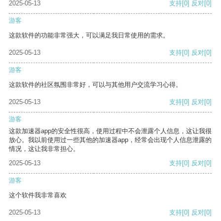
2025-05-13
支持
[0]
反对
[0]
游客
这款软件的功能非常强大，可以满足我日常使用的需求。
2025-05-13
支持
[0]
反对
[0]
游客
这款软件的社区氛围非常好，可以与其他用户交流学习心得。
2025-05-13
支持
[0]
反对
[0]
游客
这款加速器app的安全性很高，使用过程中不会泄露个人信息，这让我很
放心。我以前使用过一些其他的加速器app，经常会出现个人信息泄露的
情况，这让我非常担心。
2025-05-13
支持
[0]
反对
[0]
游客
这个软件我非常喜欢
2025-05-13
支持
[0]
反对
[0]