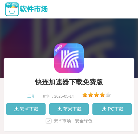
快连加速器下载免费版
工具
|
时间：2025-05-14
|
安卓下载
苹果下载
PC下载
安卓市场，安全绿色